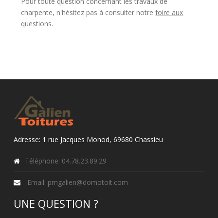
Pour toute question concernant les travaux de
charpente, n'hésitez pas à consulter notre
foire aux
questions
.
Adresse: 1 rue Jacques Monod, 69680 Chassieu
Téléphone: 04.78.23.89.29
Email: pmgalien@domotoit.com
UNE QUESTION ?