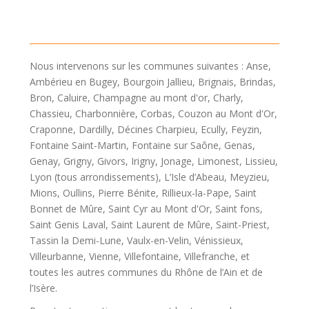
Nous intervenons sur les communes suivantes : Anse,
Ambérieu en Bugey, Bourgoin Jallieu, Brignais, Brindas,
Bron, Caluire, Champagne au mont d'or, Charly,
Chassieu, Charbonnière, Corbas, Couzon au Mont d'Or,
Craponne, Dardilly, Décines Charpieu, Ecully, Feyzin,
Fontaine Saint-Martin, Fontaine sur Saône, Genas,
Genay, Grigny, Givors, Irigny, Jonage, Limonest, Lissieu,
Lyon (tous arrondissements), L’Isle d’Abeau, Meyzieu,
Mions, Oullins, Pierre Bénite, Rillieux-la-Pape, Saint
Bonnet de Mûre, Saint Cyr au Mont d'Or, Saint fons,
Saint Genis Laval, Saint Laurent de Mûre, Saint-Priest,
Tassin la Demi-Lune, Vaulx-en-Velin, Vénissieux,
Villeurbanne, Vienne, Villefontaine, Villefranche, et
toutes les autres communes du Rhône de l’Ain et de
l’Isère.