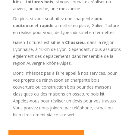
kit
et
toitures bois
, si vous souhaitez réaliser un
auvent, un porche, une mezzanine...
De plus, si vous souhaitez une charpente
peu
coûteuse
et
rapide
à mettre en place, Galien Toiture
en réalise pour vous, de type industriel en fermettes.
Galien Toitures est situé à
Chassieu
, dans la région
Lyonnaise, à 10km de Lyon. Cependant, nous assurons
également des déplacements dans l’ensemble de la
région Auvergne Rhône-Alpes.
Donc, n’hésitez pas à faire appel à nos services, pour
vos projets de rénovation en charpente bois,
couverture ou construction bois pour des maisons
classiques ou des maisons en ossature bois kit.
Appelez-nous pour réaliser un devis pour vos travaux.
Vous pouvez nous joindre par téléphone, e-mail ou
bien directement via ce site web.