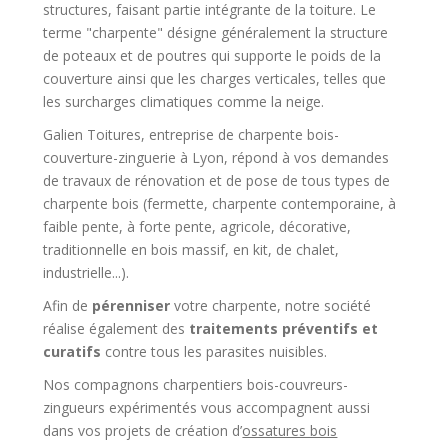
structures, faisant partie intégrante de la toiture. Le
terme "charpente" désigne généralement la structure
de poteaux et de poutres qui supporte le poids de la
couverture ainsi que les charges verticales, telles que
les surcharges climatiques comme la neige.
Galien Toitures, entreprise de charpente bois-
couverture-zinguerie à Lyon, répond à vos demandes
de travaux de rénovation et de pose de tous types de
charpente bois (fermette, charpente contemporaine, à
faible pente, à forte pente, agricole, décorative,
traditionnelle en bois massif, en kit, de chalet,
industrielle...).
Afin de
pérenniser
votre charpente, notre société
réalise également des
traitements préventifs et
curatifs
contre tous les parasites nuisibles.
Nos compagnons charpentiers bois-couvreurs-
zingueurs expérimentés vous accompagnent aussi
dans vos projets de création d’
ossatures bois