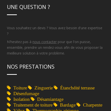
UNE QUESTION ?
Vous souhaitez un devis ? Vous avez besoin d'une expertise
?
N'hesitez pas à
nous contacter
pour que l'on puisse,
ensemble, prendre un rendez-vous afin de vous proposer la
meilleure solution à votre problème.
NOS PRESTATIONS
Toiture
Zinguerie
Étanchéité terrasse
Désenfumage
Isolation
Désamiantage
Traitement de toiture
Bardage
Charpente
Vélux
Thermographie aérienne