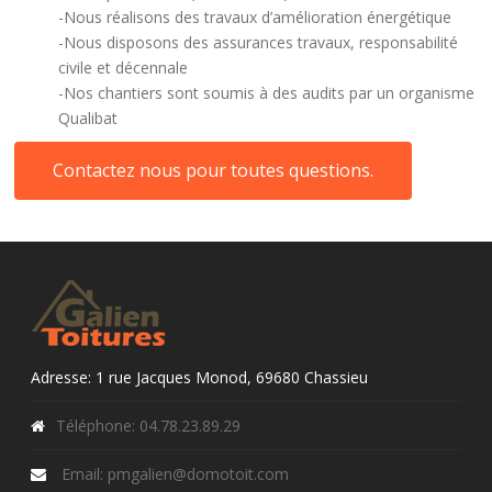
-Nous réalisons des travaux d’amélioration énergétique
-Nous disposons des assurances travaux, responsabilité
civile et décennale
-Nos chantiers sont soumis à des audits par un organisme
Qualibat
Contactez nous pour toutes questions.
Adresse: 1 rue Jacques Monod, 69680 Chassieu
Téléphone: 04.78.23.89.29
Email: pmgalien@domotoit.com