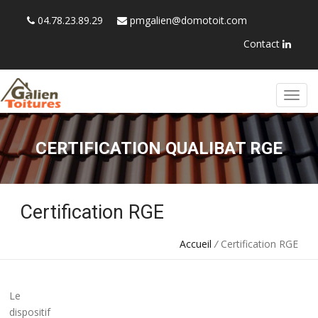
04.78.23.89.29
pmgalien@domotoit.com
Contact
CERTIFICATION QUALIBAT RGE
Certification RGE
Accueil
/
Certification RGE
Le
dispositif