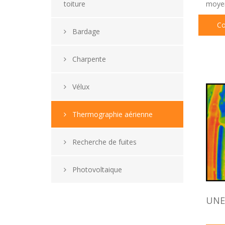
toiture
moyen
Co
Bardage
Charpente
Vélux
Thermographie aérienne
Recherche de fuites
Photovoltaique
UNE