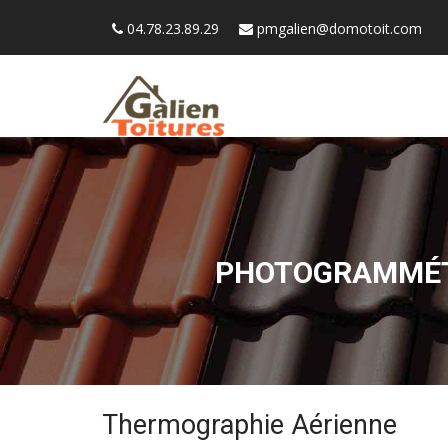
04.78.23.89.29
pmgalien@domotoit.com
PHOTOGRAMMÉTR
Thermographie Aérienne