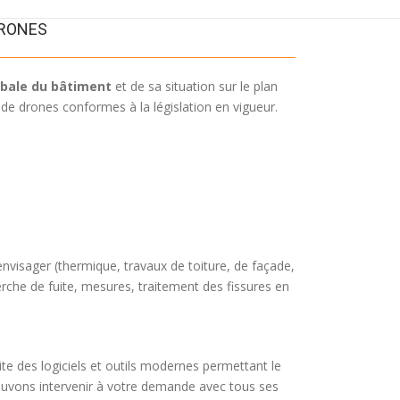
DRONES
obale du bâtiment
et de sa situation sur le plan
 drones conformes à la législation en vigueur.
envisager (thermique, travaux de toiture, de façade,
rche de fuite, mesures, traitement des fissures en
te des logiciels et outils modernes permettant le
pouvons intervenir à votre demande avec tous ses