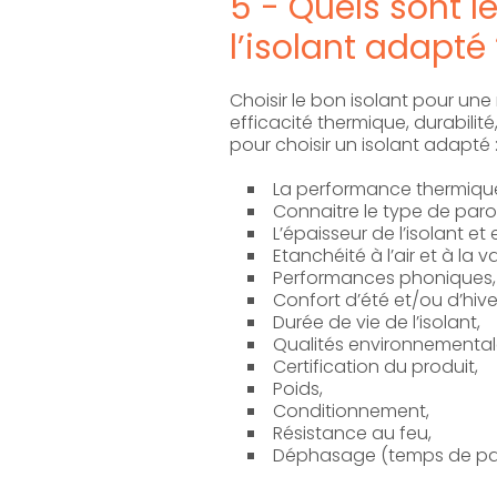
5 - Quels sont l
l’isolant adapté 
Choisir le bon isolant pour un
efficacité thermique, durabilit
pour choisir un isolant adapté 
La performance thermique 
Connaitre le type de parois
L’épaisseur de l’isolant et
Etanchéité à l’air et à la 
Performances phoniques,
Confort d’été et/ou d’hive
Durée de vie de l’isolant,
Qualités environnementale
Certification du produit,
Poids,
Conditionnement,
Résistance au feu,
Déphasage (temps de pass