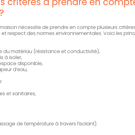
es critères à prendre en compt
?
e maison nécessite de prendre en compte plusieurs critères
é, et respect des normes environnementales. Voici les princ
:
du matériau (résistance et conductivité),
 à isoler,
 espace disponible,
vapeur d’eau,
r
s et sanitaires,
age de température à travers l’isolant).