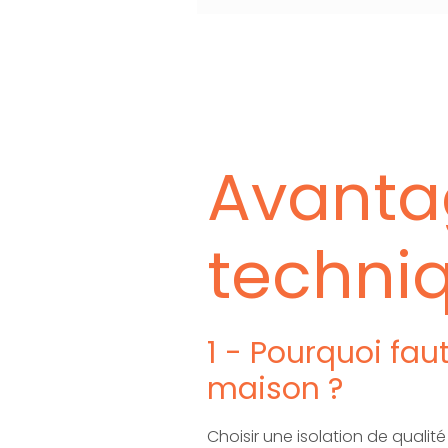
Avantag
techniq
1 - Pourquoi faut
maison ?
Choisir une isolation de qualit