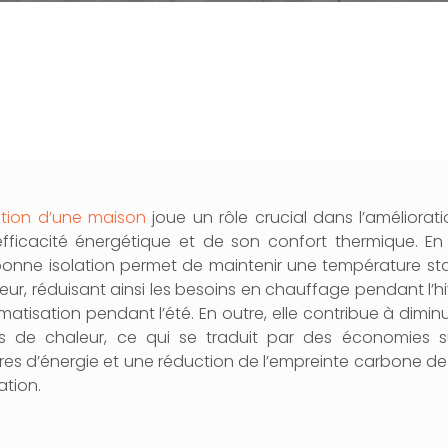
lation d’une maison
joue un rôle crucial dans l’améliorat
fficacité énergétique et de son confort thermique. En 
onne isolation permet de maintenir une température st
érieur, réduisant ainsi les besoins en chauffage pendant l’hi
imatisation pendant l’été. En outre, elle contribue à diminu
s de chaleur, ce qui se traduit par des économies s
res d’énergie et une réduction de l’empreinte carbone de
ation.