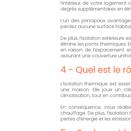
l’intérieur de votre logemen
degrés supplémentaires en élimi
L’un des principaux avantages d
perdez aucune surface habitab
De plus, l’isolation extérieure
élimine les ponts thermiques. E
en raison de l’espacement ent
assurant une couverture unifo
4 - Quel est le 
L’isolation thermique est esse
une maison. Elle joue un rôl
climatisation, tout en contribu
En conséquence, vous réalise
chauffage. De plus, l’isolati
pertes d’énergie et les émissio