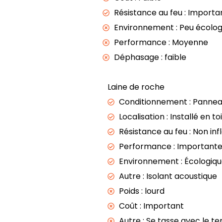
Résistance au feu : Importa
Environnement : Peu écolog
Performance : Moyenne
Déphasage : faible
Laine de roche
Conditionnement : Panneau
Localisation : Installé en t
Résistance au feu : Non i
Performance : Important
Environnement : Écologiq
Autre : Isolant acoustique
Poids : lourd
Coût : Important
Autre : Se tasse avec le t