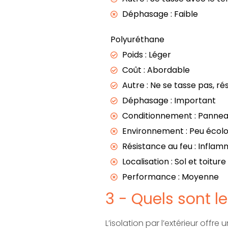
Déphasage : Faible
Polyuréthane
Poids : Léger
Coût : Abordable
Autre : Ne se tasse pas, rés
Déphasage : Important
Conditionnement : Panneaux
Environnement : Peu écol
Résistance au feu : Inflamm
Localisation : Sol et toiture
Performance : Moyenne
3 - Quels sont le
L’isolation par l’extérieur off