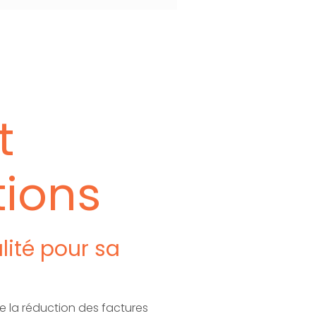
t
tions
alité pour sa
de la réduction des factures