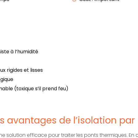
iste à l’humidité
 rigides et lisses
ogique
able (toxique s’il prend feu)
s avantages de l’isolation par l
re une solution efficace pour traiter les ponts thermiques. 