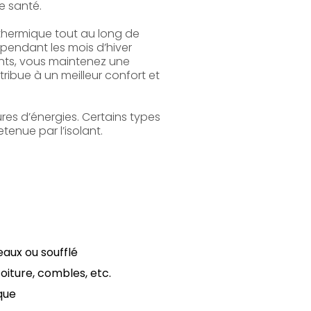
e santé.
 thermique tout au long de
 pendant les mois d’hiver
ants, vous maintenez une
ribue à un meilleur confort et
res d’énergies. Certains types
tenue par l’isolant.
aux ou soufflé
 toiture, combles, etc.
que