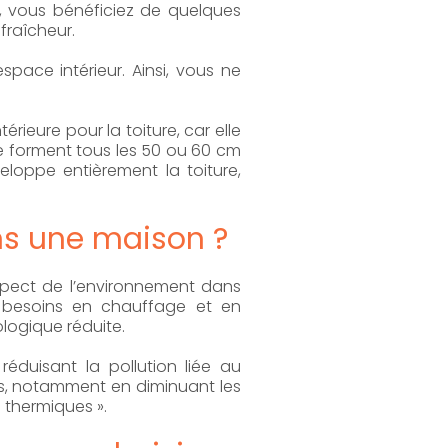
, vous bénéficiez de quelques
fraîcheur.
espace intérieur. Ainsi, vous ne
rieure pour la toiture, car elle
 se forment tous les 50 ou 60 cm
eloppe entièrement la toiture,
ans une maison ?
respect de l’environnement dans
es besoins en chauffage et en
ologique réduite.
éduisant la pollution liée au
es, notamment en diminuant les
 thermiques ».