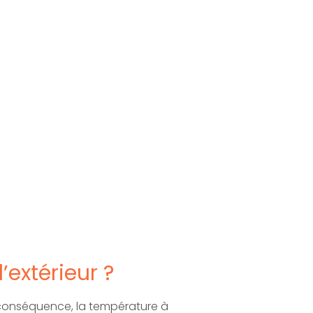
’extérieur ?
En conséquence, la température à