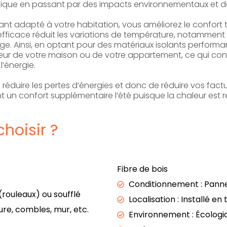
mique en passant par des impacts environnementaux et d
lant adapté à votre habitation, vous améliorez le confort
n efficace réduit les variations de température, notamment
fage. Ainsi, en optant pour des matériaux isolants perform
ieur de votre maison ou de votre appartement, ce qui cont
l’énergie.
réduire les pertes d’énergies et donc de réduire vos factu
un confort supplémentaire l’été puisque la chaleur est re
choisir ?
Fibre de bois
Conditionnement : Panne
rouleaux) ou soufflé
Localisation : Installé en
ture, combles, mur, etc.
Environnement : Écologi