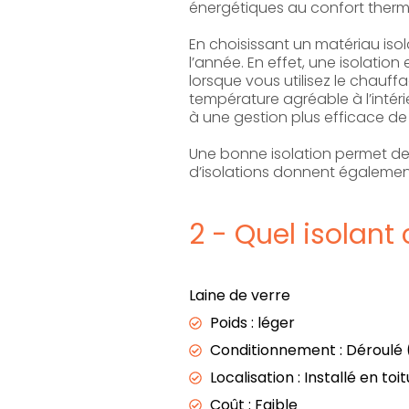
énergétiques au confort ther
En choisissant un matériau iso
l’année. En effet, une isolatio
lorsque vous utilisez le chauf
température agréable à l’intér
à une gestion plus efficace de 
Une bonne isolation permet de 
d’isolations donnent également 
2 - Quel isolant 
Laine de verre
Poids : léger
Conditionnement : Déroulé (
Localisation : Installé en toi
Coût : Faible