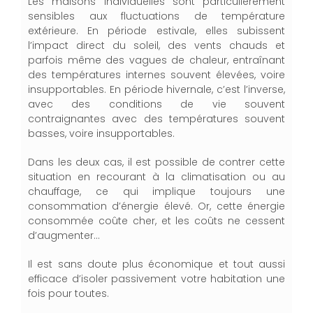
Les maisons individuelles sont particulièrement
sensibles aux fluctuations de température
extérieure.
En période estivale, elles subissent
l’impact direct du soleil, des vents chauds et
parfois même des vagues de chaleur, entraînant
des températures internes souvent élevées, voire
insupportables. En période
hivernale, c’est l’inverse,
avec des conditions de vie souvent
contraignantes avec des températures souvent
basses
, voire insupportables
.
Dans les deux cas, il est possible de contrer cette
situation en recourant à la climatisation ou au
chauffage, ce qui implique toujours une
consommation d’énergie élevé. Or, cette énergie
consommée coûte cher, et les coûts ne cessent
d’augmenter…
Il est sans doute plus économique et tout aussi
efficace d’isoler passivement votre habitation une
fois pour toutes.