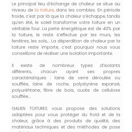
Le principal lieu d’échange de chaleur se situe au
niveau de
la toiture
, dans les combles. En période
froide, c’est par là que la chaleur s’échappe, tandis
qu’en été, le soleil transforme votre toiture en un
véritable four. La perte énergétique est de 40% par
la toiture, le reste s’effectue par les murs, les
fenêtres, les sols,… La déperdition de chaleur par la
toiture reste importe, c’est pourquoi nous vous
conseillons de réaliser une isolation importante.
Il existe de nombreux types d’isolants
différents,
chacun ayant ses propres
caractéristiques
: laine de verre déroulée ou
soufflée, laine de roche, polystyrène expansé,
polyuréhtane, fibre de bois, ouate de cellulose
soufflée…
GALIEN TOITURES vous propose des solutions
adaptées pour vous protéger du froid et de la
chaleur, grâce à des produits de qualité, des
matériaux techniques et des méthodes de pose