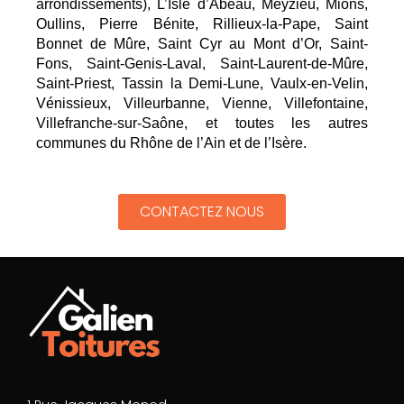
arrondissements), L’Isle d’Abeau, Meyzieu, Mions,
Oullins, Pierre Bénite, Rillieux-la-Pape, Saint
Bonnet de Mûre, Saint Cyr au Mont d’Or, Saint-
Fons, Saint-Genis-Laval, Saint-Laurent-de-Mûre,
Saint-Priest, Tassin la Demi-Lune, Vaulx-en-Velin,
Vénissieux, Villeurbanne, Vienne, Villefontaine,
Villefranche-sur-Saône, et toutes les autres
communes du Rhône de l’Ain et de l’Isère.
CONTACTEZ NOUS