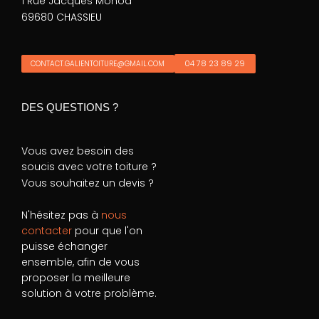
1 Rue Jacques Monod
69680 CHASSIEU
04 78 23 89 29
CONTACT.GALIENTOITURE@GMAIL.COM
DES QUESTIONS ?
Vous avez besoin des
soucis avec votre toiture ?
Vous souhaitez un devis ?
N'hésitez pas à
nous
contacter
pour que l'on
puisse échanger
ensemble, afin de vous
proposer la meilleure
solution à votre problème.