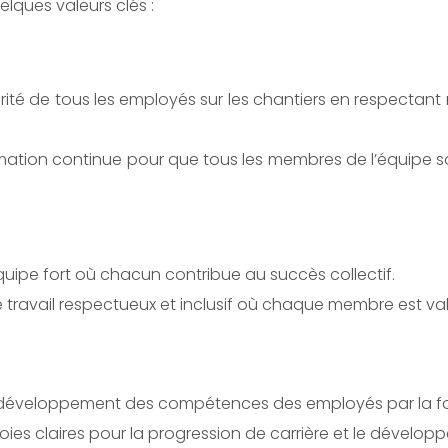
elques valeurs clés :
urité de tous les employés sur les chantiers en respectan
ormation continue pour que tous les membres de l’équipe s
équipe fort où chacun contribue au succès collectif.
 travail respectueux et inclusif où chaque membre est val
le développement des compétences des employés par la fo
 voies claires pour la progression de carrière et le dévelo