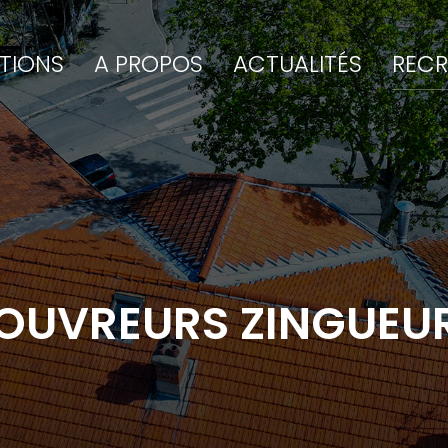
TIONS
A PROPOS
ACTUALITÉS
REC
OUVREURS ZINGUEUR