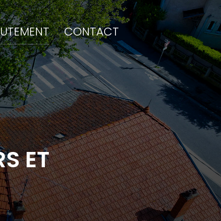
RUTEMENT
CONTACT
S ET