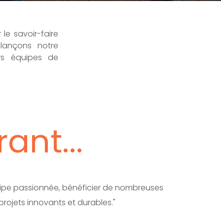
le savoir-faire
 lançons notre
rs équipes de
)
ant...
équipe passionnée, bénéficier de nombreuses
rojets innovants et durables."