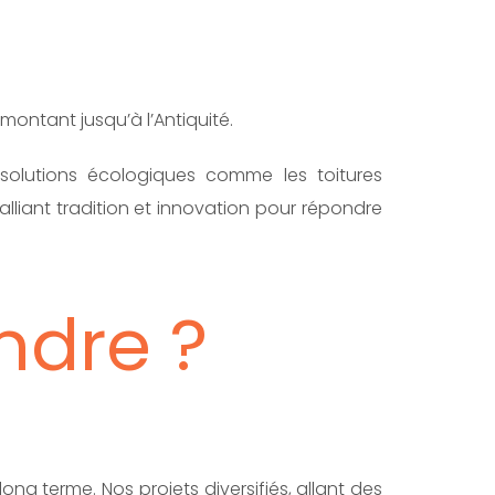
emontant jusqu’à l’Antiquité.
des solutions écologiques comme les toitures
alliant tradition et innovation pour répondre
ndre ?
ong terme. Nos projets diversifiés, allant des