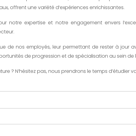
x, offrent une variété d’expériences enrichissantes.
 notre expertise et notre engagement envers l’excel
cteur.
ue de nos employés, leur permettant de rester à jour av
unités de progression et de spécialisation au sein de l’
e ? N’hésitez pas, nous prendrons le temps d’étudier vo