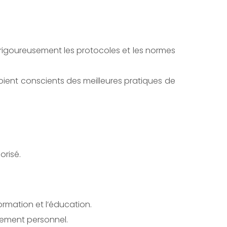
t rigoureusement les protocoles et les normes
oient conscients des meilleures pratiques de
orisé.
rmation et l’éducation.
ppement personnel.