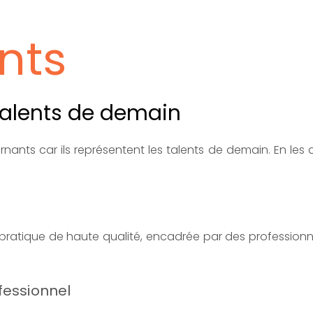
ents
talents de demain
ants car ils représentent les talents de demain. En les 
pratique de haute qualité, encadrée par des professionn
fessionnel