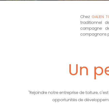
Chez
GALIEN T
traditionnel 
campagne de 
compagnons pro
Un pe
"Rejoindre notre entreprise de toiture, c'
opportunités de développement