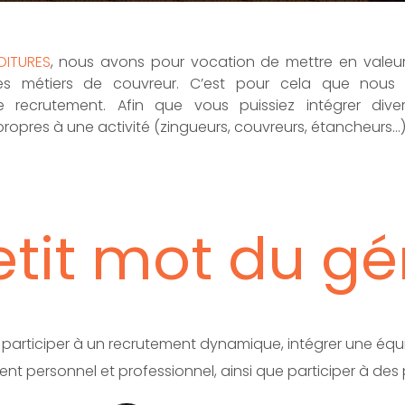
OITURES
, nous avons pour vocation de mettre en valeur 
des métiers de couvreur. C’est pour cela que nous
recrutement. Afin que vous puissiez intégrer dive
pres à une activité (zingueurs, couvreurs, étancheurs…
tit mot du gér
est participer à un recrutement dynamique, intégrer une 
 personnel et professionnel, ainsi que participer à des p