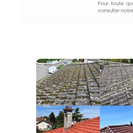
Pour toute que
consulter notr