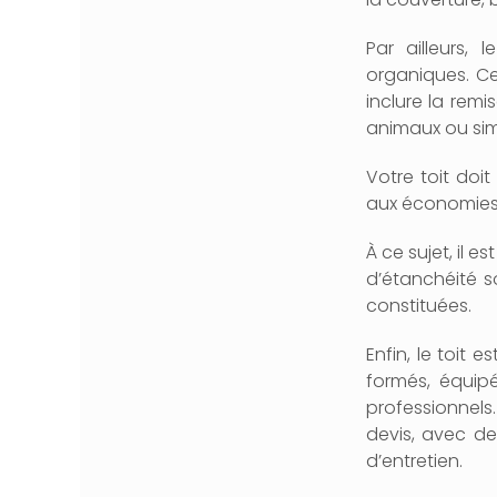
Par ailleurs,
organiques. Ce
inclure la remi
animaux ou sim
Votre toit doit
aux économies 
À ce sujet, il 
d’étanchéité s
constituées.
Enfin, le toit 
formés, équipé
professionnels
devis, avec de
d’entretien.