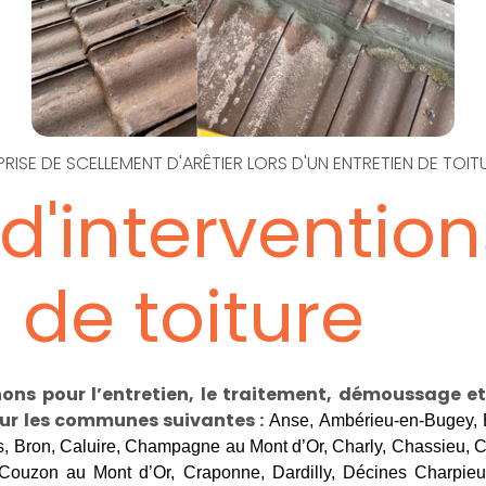
PRISE DE SCELLEMENT D'ARÊTIER LORS D'UN ENTRETIEN DE TOIT
d'intervention
 de toiture
ons pour l’entretien, le traitement, démoussage e
sur les communes suivantes :
Anse, Ambérieu-en-Bugey, B
s, Bron, Caluire, Champagne au Mont d’Or, Charly, Chassieu, 
Couzon au Mont d’Or, Craponne, Dardilly, Décines Charpieu,