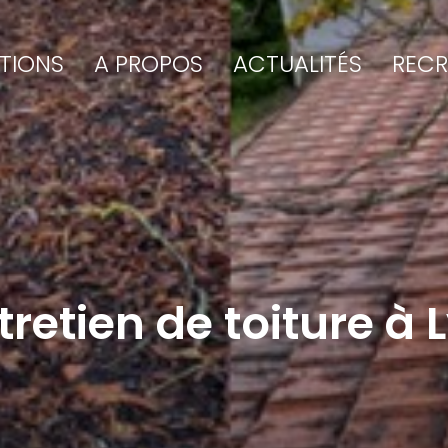
TIONS
A PROPOS
ACTUALITÉS
REC
tretien de toiture à