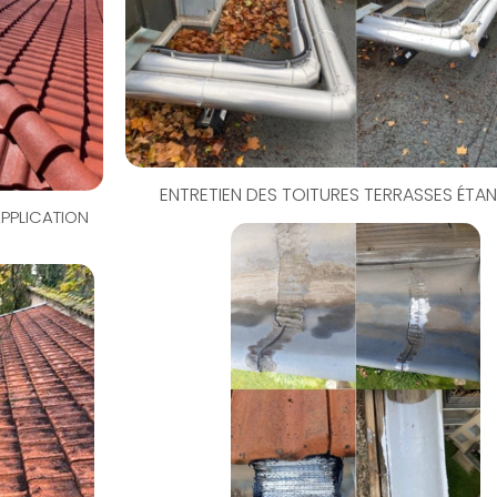
ENTRETIEN DES TOITURES TERRASSES ÉTAN
APPLICATION