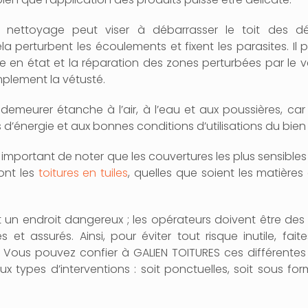
 le nettoyage peut viser à débarrasser le toit des dé
la perturbent les écoulements et fixent les parasites. Il
se en état et la réparation des zones perturbées par le ven
plement la vétusté.
 demeurer étanche à l’air, à l’eau et aux poussières, ca
d’énergie et aux bonnes conditions d’utilisations du bien
est important de noter que les couvertures les plus sensibl
ont les
toitures en tuiles
, quelles que soient les matières
est un endroit dangereux ; les opérateurs doivent être des
s et assurés. Ainsi, pour éviter tout risque inutile, fai
. Vous pouvez confier à GALIEN TOITURES ces différentes
ux types d’interventions : soit ponctuelles, soit sous fo