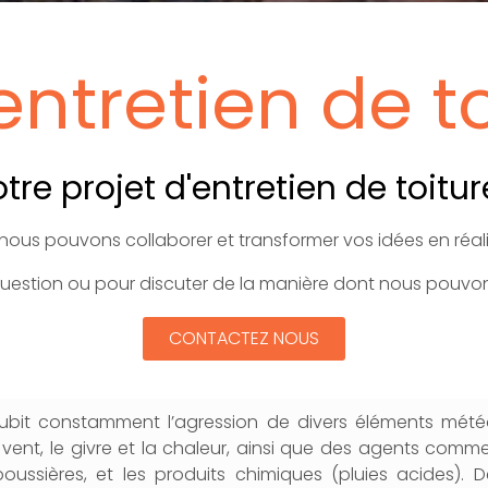
entretien de t
e projet d'entretien de toiture
nous pouvons collaborer et transformer vos idées en réal
uestion ou pour discuter de la manière dont nous pouvons
CONTACTEZ NOUS
subit constamment l’agression de divers éléments mété
e vent, le givre et la chaleur, ainsi que des agents comme l
oussières, et les produits chimiques (pluies acides). De