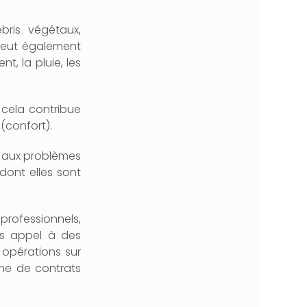
bris végétaux,
 peut également
t, la pluie, les
r cela contribue
 (confort).
es aux problèmes
 dont elles sont
 professionnels,
tes appel à des
 opérations sur
rme de contrats