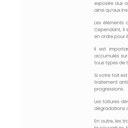
exposée aux ac
ainsi qu’aux in
Les éléments c
Cependant, il 
en ordre pour 
Il est import
accumulés sur 
tous types de to
Si votre toit e
traitement anti
progressions.
Les toitures d
dégradations d
En outre, les t
la couverture, 